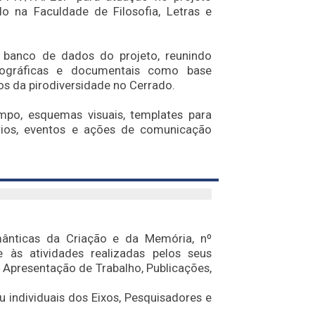
o na Faculdade de Filosofia, Letras e
 banco de dados do projeto, reunindo
ibliográficas e documentais como base
os da pirodiversidade no Cerrado.
mpo, esquemas visuais, templates para
tórios, eventos e ações de comunicação
ânticas da Criação e da Memória, nº
 às atividades realizadas pelos seus
Apresentação de Trabalho, Publicações,
 individuais dos Eixos, Pesquisadores e