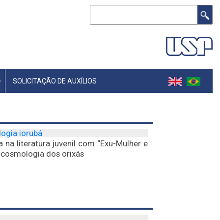
Buscar
SOLICITAÇÃO DE AUXÍLIOS
logia iorubá
a na literatura juvenil com “Exu-Mulher e
 cosmologia dos orixás