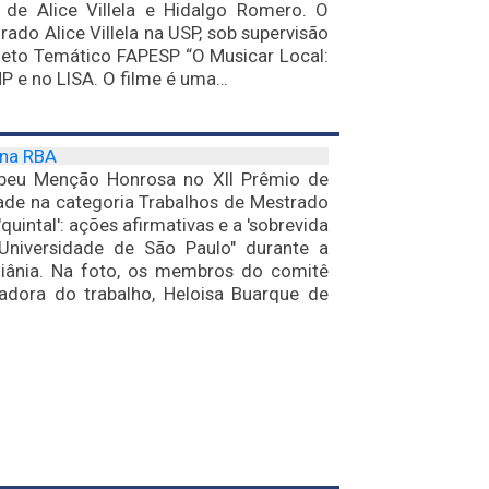
de Alice Villela e Hidalgo Romero. O
o Alice Villela na USP, sob supervisão
rojeto Temático FAPESP “O Musicar Local:
P e no LISA. O filme é uma…
 na RBA
ebeu Menção Honrosa no XII Prêmio de
dade na categoria Trabalhos de Mestrado
uintal': ações afirmativas e a 'sobrevida
Universidade de São Paulo" durante a
oiânia. Na foto, os membros do comitê
adora do trabalho, Heloisa Buarque de