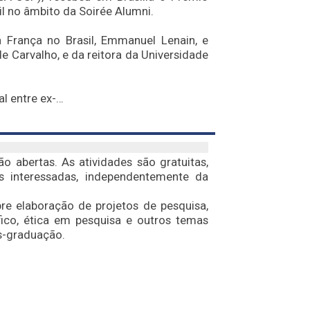
l no âmbito da Soirée Alumni.
a França no Brasil, Emmanuel Lenain, e
 Carvalho, e da reitora da Universidade
al entre ex-…
o abertas. As atividades são gratuitas,
s interessadas, independentemente da
re elaboração de projetos de pesquisa,
áfico, ética em pesquisa e outros temas
s-graduação.