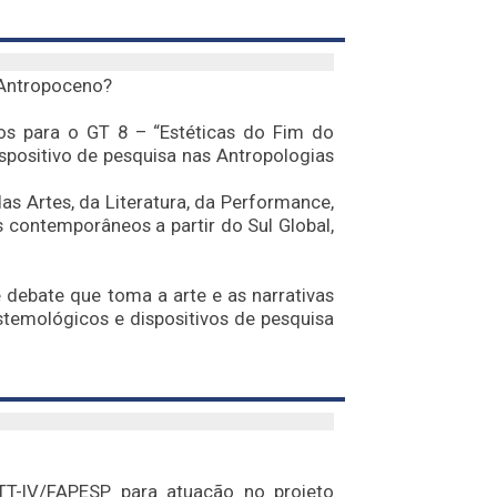
 Antropoceno?
mos para o GT 8 – “Estéticas do Fim do
spositivo de pesquisa nas Antropologias
as Artes, da Literatura, da Performance,
s contemporâneos a partir do Sul Global,
 debate que toma a arte e as narrativas
emológicos e dispositivos de pesquisa
TT-IV/FAPESP para atuação no projeto