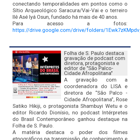
conectando temporalidades em pontos como o
Sítio Arqueológico Saracura/Vai-Vai e o terreiro
Ilê Asé Iyá Osun, fundado há mais de 40 anos.
Para acesso a fotos:
https://drive.google.com/drive/folders/1Ewk7zKM
Folha de S. Paulo destaca
gravação de podcast com
diretora, protagonista e
editor de "São Palco-
Cidade Afropolitana"
A gravação com a
coordenadora do LISA e
diretora de “São Palco -
Cidade Afropolitana”, Rose
Satiko Hikiji, o protagonista Shambuyi Wetu e o
editor Ricardo Dionísio, no podcast Intérpretes
do Brasil Contemporâneo ganhou destaque na
Folha de S. Paulo.
A matéria destaca o poder dos filmes
etnográficos na transmissão de conhecimento e