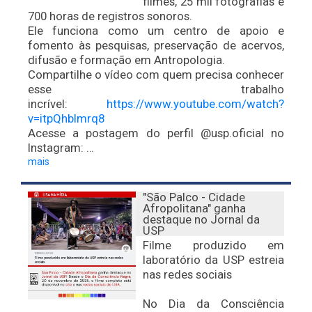
filmes, 25 mil fotografias e
700 horas de registros sonoros.
Ele funciona como um centro de apoio e
fomento às pesquisas, preservação de acervos,
difusão e formação em Antropologia.
Compartilhe o vídeo com quem precisa conhecer
esse trabalho
incrível:
https://www.youtube.com/watch?
v=itpQhblmrq8
Acesse a postagem do perfil @usp.oficial no
Instagram: …
mais
"São Palco - Cidade
Afropolitana" ganha
destaque no Jornal da
USP
Filme produzido em
laboratório da USP estreia
nas redes sociais
No Dia da Consciência