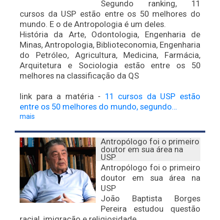
Segundo ranking, 11
cursos da USP estão entre os 50 melhores do
mundo. E o de Antropologia é um deles.
História da Arte, Odontologia, Engenharia de
Minas, Antropologia, Biblioteconomia, Engenharia
do Petróleo, Agricultura, Medicina, Farmácia,
Arquitetura e Sociologia estão entre os 50
melhores na classificação da QS
link para a matéria -
11 cursos da USP estão
entre os 50 melhores do mundo, segundo…
mais
Antropólogo foi o primeiro
doutor em sua área na
USP
Antropólogo foi o primeiro
doutor em sua área na
USP
João Baptista Borges
Pereira estudou questão
racial, imigração e religiosidade