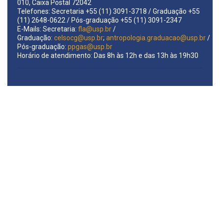
010, Caixa Postal 72042
Telefones: Secretaria +55 (11) 3091-3718 / Graduação +55
(11) 2648-0622 / Pós-graduação +55 (11) 3091-2347
E-Mails: Secretaria:
fla@usp.br
/
Graduação:
celsocg@usp.br
;
antropologia.graduacao@usp.br
/
Pós-graduação:
ppgas@usp.br
Horário de atendimento: Das 8h às 12h e das 13h às 19h30