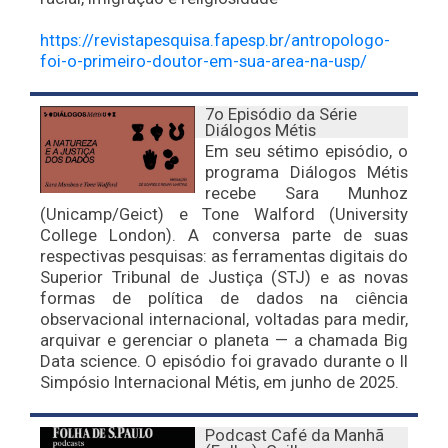
https://revistapesquisa.fapesp.br/antropologo-
foi-o-primeiro-doutor-em-sua-area-na-usp/
7o Episódio da Série
Diálogos Métis
Em seu sétimo episódio, o
programa Diálogos Métis
recebe Sara Munhoz
(Unicamp/Geict) e Tone Walford (University
College London). A conversa parte de suas
respectivas pesquisas: as ferramentas digitais do
Superior Tribunal de Justiça (STJ) e as novas
formas de política de dados na ciência
observacional internacional, voltadas para medir,
arquivar e gerenciar o planeta — a chamada Big
Data science. O episódio foi gravado durante o II
Simpósio Internacional Métis, em junho de 2025.
Podcast Café da Manhã