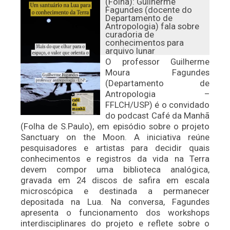
(Folha): Guilherme
Fagundes (docente do
Departamento de
Antropologia) fala sobre
curadoria de
conhecimentos para
arquivo lunar
O professor Guilherme
Moura Fagundes
(Departamento de
Antropologia –
FFLCH/USP) é o convidado
do podcast Café da Manhã
(Folha de S.Paulo), em episódio sobre o projeto
Sanctuary on the Moon. A iniciativa reúne
pesquisadores e artistas para decidir quais
conhecimentos e registros da vida na Terra
devem compor uma biblioteca analógica,
gravada em 24 discos de safira em escala
microscópica e destinada a permanecer
depositada na Lua. Na conversa, Fagundes
apresenta o funcionamento dos workshops
interdisciplinares do projeto e reflete sobre o