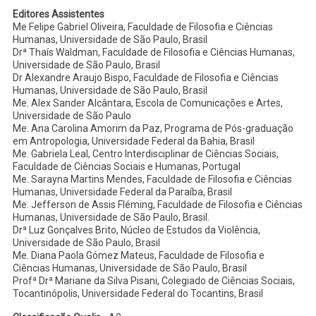
Editores Assistentes
Me Felipe Gabriel Oliveira, Faculdade de Filosofia e Ciências
Humanas, Universidade de São Paulo, Brasil
Drª Thaís Waldman, Faculdade de Filosofia e Ciências Humanas,
Universidade de São Paulo, Brasil
Dr Alexandre Araujo Bispo, Faculdade de Filosofia e Ciências
Humanas, Universidade de São Paulo, Brasil
Me. Alex Sander Alcântara, Escola de Comunicações e Artes,
Universidade de São Paulo
Me. Ana Carolina Amorim da Paz, Programa de Pós-graduação
em Antropologia, Universidade Federal da Bahia, Brasil
Me. Gabriela Leal, Centro Interdisciplinar de Ciências Sociais,
Faculdade de Ciências Sociais e Humanas, Portugal
Me. Sarayna Martins Mendes, Faculdade de Filosofia e Ciências
Humanas, Universidade Federal da Paraíba, Brasil
Me. Jefferson de Assis Fléming, Faculdade de Filosofia e Ciências
Humanas, Universidade de São Paulo, Brasil.
Drª Luz Gonçalves Brito, Núcleo de Estudos da Violência,
Universidade de São Paulo, Brasil
Me. Diana Paola Gómez Mateus, Faculdade de Filosofia e
Ciências Humanas, Universidade de São Paulo, Brasil
Profª Drª Mariane da Silva Pisani, Colegiado de Ciências Sociais,
Tocantinópolis, Universidade Federal do Tocantins, Brasil