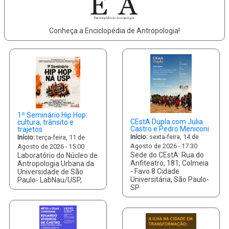
Conheça a Enciclopédia de Antropologia!
1º Seminário Hip Hop:
CEstA Dupla com Julia
cultura, trânsito e
Castro e Pedro Meniconi
trajetos
Início:
sexta-feira, 14 de
Início:
terça-feira, 11 de
Agosto de 2026 - 17:30
Agosto de 2026 - 15:00
Sede do CEstA: Rua do
Laboratório do Núcleo de
Anfiteatro, 181, Colmeia
Antropologia Urbana da
- Favo 8 Cidade
Universidade de São
Universitária, São Paulo-
Paulo- LabNau/USP,
SP