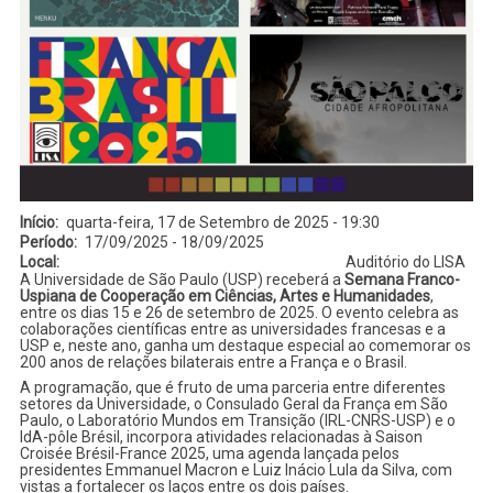
Início
quarta-feira, 17 de Setembro de 2025 - 19:30
Período
17/09/2025
-
18/09/2025
Local
Auditório do LISA
A Universidade de São Paulo (USP) receberá a
Semana Franco-
Uspiana de Cooperação em Ciências, Artes e Humanidades
,
entre os dias 15 e 26 de setembro de 2025. O evento celebra as
colaborações científicas entre as universidades francesas e a
USP e, neste ano, ganha um destaque especial ao comemorar os
200 anos de relações bilaterais entre a França e o Brasil.
A programação, que é fruto de uma parceria entre diferentes
setores da Universidade, o Consulado Geral da França em São
Paulo, o Laboratório Mundos em Transição (IRL-CNRS-USP) e o
IdA-pôle Brésil, incorpora atividades relacionadas à Saison
Croisée Brésil-France 2025, uma agenda lançada pelos
presidentes Emmanuel Macron e Luiz Inácio Lula da Silva, com
vistas a fortalecer os laços entre os dois países.