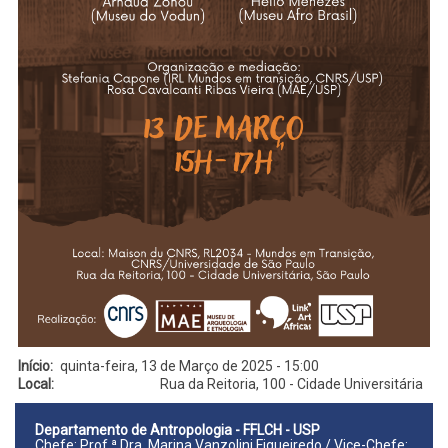
Início
quinta-feira, 13 de Março de 2025 - 15:00
Local
Rua da Reitoria, 100 - Cidade Universitária
Departamento de Antropologia - FFLCH - USP
Chefe: Prof.ª Dra. Marina Vanzolini Figueiredo / Vice-Chefe: