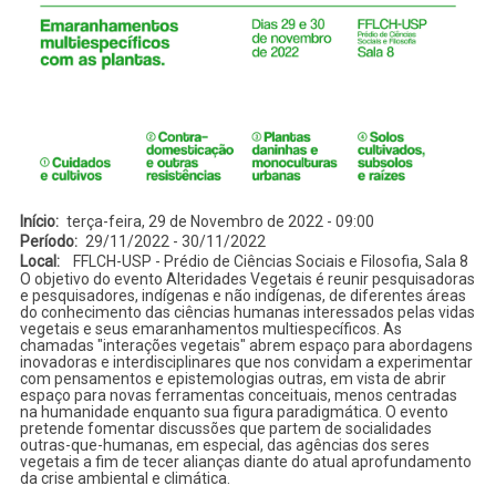
Início
terça-feira, 29 de Novembro de 2022 - 09:00
Período
29/11/2022
-
30/11/2022
Local
FFLCH-USP - Prédio de Ciências Sociais e Filosofia, Sala 8
O objetivo do evento Alteridades Vegetais é reunir pesquisadoras
e pesquisadores, indígenas e não indígenas, de diferentes áreas
do conhecimento das ciências humanas interessados pelas vidas
vegetais e seus emaranhamentos multiespecíficos. As
chamadas "interações vegetais" abrem espaço para abordagens
inovadoras e interdisciplinares que nos convidam a experimentar
com pensamentos e epistemologias outras, em vista de abrir
espaço para novas ferramentas conceituais, menos centradas
na humanidade enquanto sua figura paradigmática. O evento
pretende fomentar discussões que partem de socialidades
outras-que-humanas, em especial, das agências dos seres
vegetais a fim de tecer alianças diante do atual aprofundamento
da crise ambiental e climática.