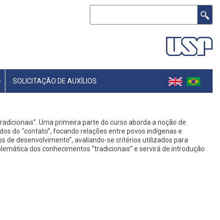
Buscar
SOLICITAÇÃO DE AUXÍLIOS
radicionais”. Uma primeira parte do curso aborda a noção de
 do “contato”, focando relações entre povos indígenas e
s de desenvolvimento”, avaliando-se critérios utilizados para
emática dos conhecimentos “tradicionais” e servirá de introdução