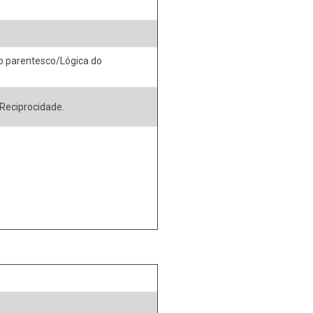
o parentesco/Lógica do
 Reciprocidade.