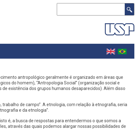
Search
nhecimento antropológico geralmente é organizado em áreas que
ógicos do homem), “Antropologia Social” (organização social e
ições de existência dos grupos humanos desaparecidos). Além disso
 trabalho de campo”. A etnologia, com relação à etnografia, seria
nografia e da etnologia”.
 isto é, a busca de respostas para entendermos o que somos a
 eles, através das quais podemos alargar nossas possibilidades de