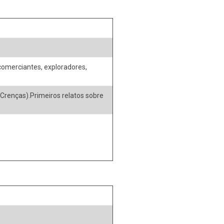
, comerciantes, exploradores,
 Crenças).Primeiros relatos sobre