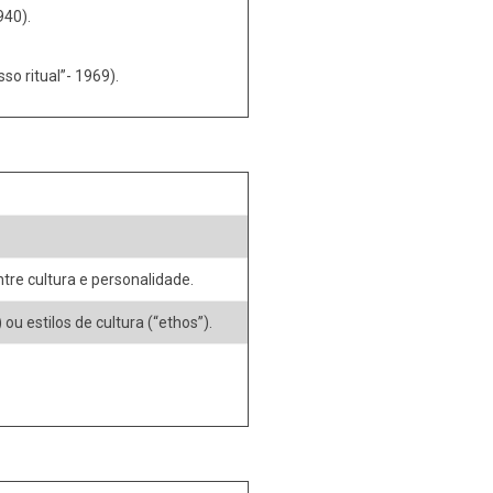
940).
o ritual”- 1969).
tre cultura e personalidade.
ou estilos de cultura (“ethos”).