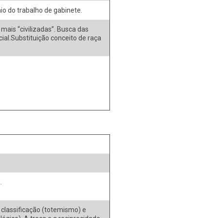
o do trabalho de gabinete.
mais “civilizadas”. Busca das
ial.Substituição conceito de raça
.
 classificação (totemismo) e