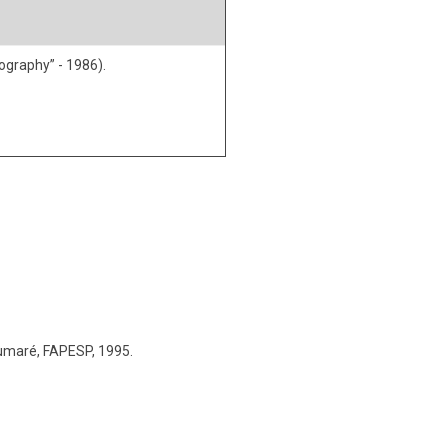
ography” - 1986).
 Sumaré, FAPESP, 1995.