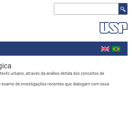
Search
gica
exto urbano, através da análise detida dos conceitos de
 do exame de investigações recentes que dialogam com essa