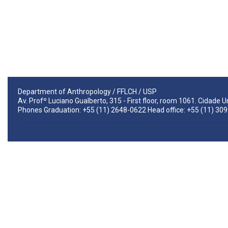
Department of Anthropology / FFLCH / USP
Av. Profº Luciano Gualberto, 315 - First floor, room 1061. Cidade 
Phones Graduation: +55 (11) 2648-0622 Head office: +55 (11) 30