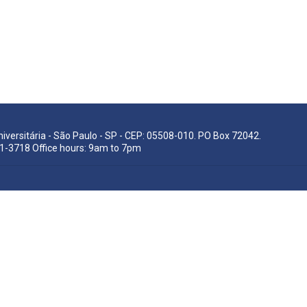
Universitária - São Paulo - SP - CEP: 05508-010. PO Box 72042.
91-3718 Office hours: 9am to 7pm